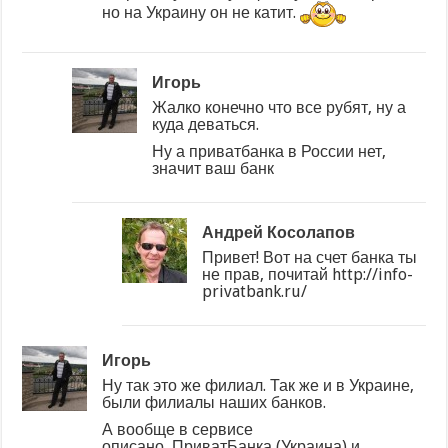
но на Украину он не катит.
Игорь
Жалко конечно что все рубят, ну а
куда деваться.
Ну а приватбанка в России нет,
значит ваш банк
Андрей Косолапов
Привет! Вот на счет банка ты
не прав, почитай http://info-
privatbank.ru/
Игорь
Ну так это же филиал. Так же и в Украине,
были филиалы наших банков.
А вообще в сервисе
описано, ПриватБанка (Украина) и