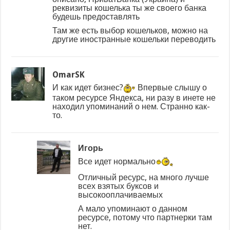
реквизиты кошелька ты же своего банка
будешь предоставлять
Там же есть выбор кошельков, можно на
другие иностранные кошельки переводить
OmarSK
И как идет бизнес?
Впервые слышу о
таком ресурсе Яндекса, ни разу в инете не
находил упоминаний о нем. Странно как-
то.
Игорь
Все идет нормально
Отличный ресурс, на много лучше
всех взятых буксов и
высокооплачиваемых
А мало упоминают о данном
ресурсе, потому что партнерки там
нет.