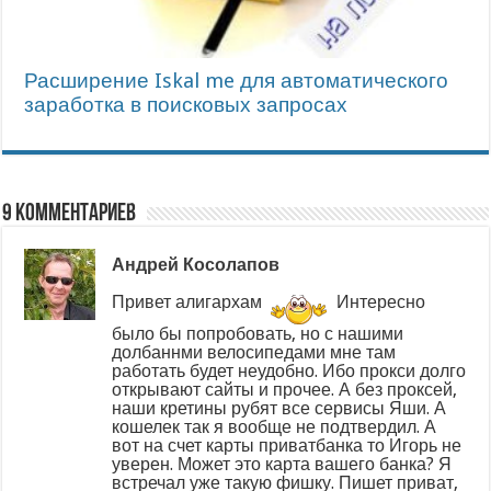
Расширение Iskal me для автоматического
заработка в поисковых запросах
9 комментариев
Андрей Косолапов
Привет алигархам
Интересно
было бы попробовать, но с нашими
долбаннми велосипедами мне там
работать будет неудобно. Ибо прокси долго
открывают сайты и прочее. А без проксей,
наши кретины рубят все сервисы Яши. А
кошелек так я вообще не подтвердил. А
вот на счет карты приватбанка то Игорь не
уверен. Может это карта вашего банка? Я
встречал уже такую фишку. Пишет приват,