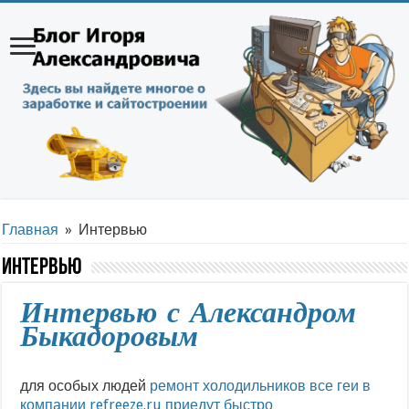
Главная
»
Интервью
Интервью
Интервью с Александром
Быкадоровым
для особых людей
ремонт холодильников все геи в
компании refreeze.ru приедут быстро