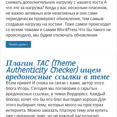
снимать дополнительную нагрузку с нашего хоста А
что это за нагрузка? Когда у вас несколько плагинов,
не важно активных или неактивных и они сами
периодически проверяют обновления, тем самым
создавая нагрузку на хостинг. Тоже самое происходит
со всеми темами и самим WordPress Что бы такого не
происходило, мы будем отключать обновления
Читать далее »
Плагин TAC (Theme
Authenticity Checker) ищем
вредоносные ссылки в теме
Всем привет! И снова на связи с вами, автор этого
блога Игорь. Сегодня мы поговорим о скрытых
вредоносных ссылках, в темах Вордпресс. Каждый
блогер, хочет что бы его блог выглядел хорошо.Для
этого выбирает тему, которых много на просторах
интернета. Можно заказать платную тему или купить
уже сделанную тему, но не каждый располагает