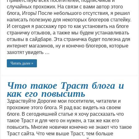
Приветствую всех посетителей, подписчиков и
случайных прохожих. На связи с вами автор этого
блога, Игорь! После небольшого отсутствия, я решил
написать полезную для некоторых блогеров статейку.
И сегодня я расскажу про то как установить на блоге
страничку отзывов, а также мы будем устанавливать
отзывы в сайдбаре. Эта страничка будет полезна для
интернет магазинов, ну и конечно блогеров, которые
захотят увидеть …
Читать далее »
Что такое Траст блога и
как его повысить
Здраствуйте Дорогие мои посетители, читатели и
прохожие этого блога. Я рад вас видеть на своем
блоге. В сегодняшней статье я хочу рассказать что
такое Траст и для чего он нужен, а так же как его
повысить. Многие новички конечно не знают что такое
Траст сайта. Что чем выше Траст, тем больше