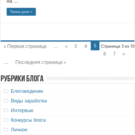
на …
Читать далее »
5
« Первая страница
…
«
3
4
Страница 5 из 10
6
7
»
…
Последняя страница »
Рубрики блога
Блоговедение
Виды заработка
Интервью
Конкурсы блога
Личное