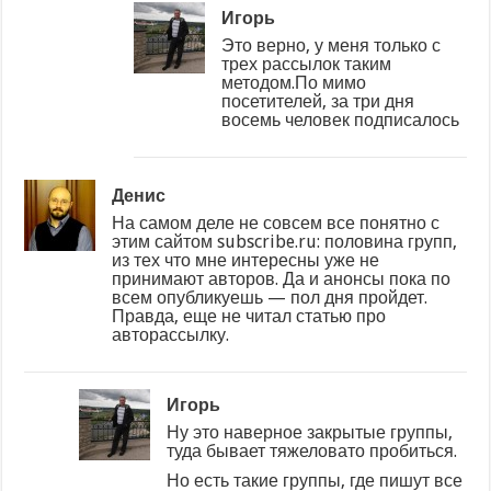
Игорь
Это верно, у меня только с
трех рассылок таким
методом.По мимо
посетителей, за три дня
восемь человек подписалось
Денис
На самом деле не совсем все понятно с
этим сайтом subscribe.ru: половина групп,
из тех что мне интересны уже не
принимают авторов. Да и анонсы пока по
всем опубликуешь — пол дня пройдет.
Правда, еще не читал статью про
авторассылку.
Игорь
Ну это наверное закрытые группы,
туда бывает тяжеловато пробиться.
Но есть такие группы, где пишут все