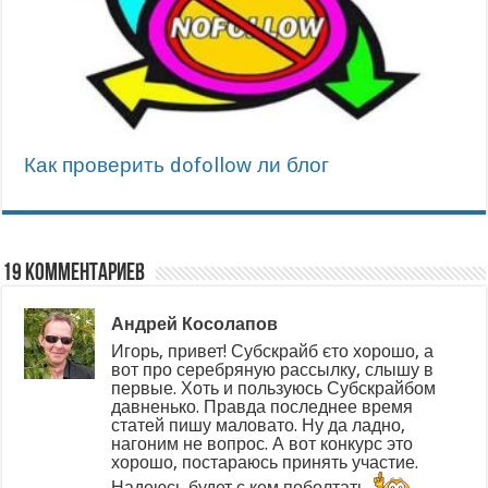
Как проверить dofollow ли блог
19 комментариев
Андрей Косолапов
Игорь, привет! Субскрайб єто хорошо, а
вот про серебряную рассылку, слышу в
первые. Хоть и пользуюсь Субскрайбом
давненько. Правда последнее время
статей пишу маловато. Ну да ладно,
нагоним не вопрос. А вот конкурс это
хорошо, постараюсь принять участие.
Надеюсь будет с кем поболтать.