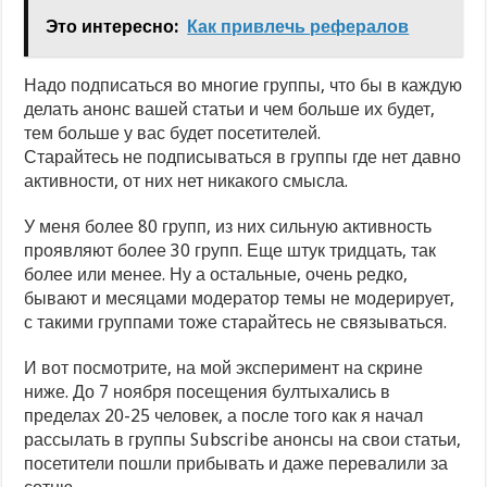
Это интересно:
Как привлечь рефералов
Надо подписаться во многие группы, что бы в каждую
делать анонс вашей статьи и чем больше их будет,
тем больше у вас будет посетителей.
Старайтесь не подписываться в группы где нет давно
активности, от них нет никакого смысла.
У меня более 80 групп, из них сильную активность
проявляют более 30 групп. Еще штук тридцать, так
более или менее. Ну а остальные, очень редко,
бывают и месяцами модератор темы не модерирует,
с такими группами тоже старайтесь не связываться.
И вот посмотрите, на мой эксперимент на скрине
ниже. До 7 ноября посещения бултыхались в
пределах 20-25 человек, а после того как я начал
рассылать в группы Subscribe анонсы на свои статьи,
посетители пошли прибывать и даже перевалили за