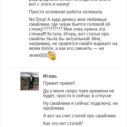
вот с этого и начну!
Просто основная работа затюкала
No Stop! А куда делись мои любимые
смайлики, где чувак бъется головой об
стенку?????????? Мне очеь нужна эта
стенка!!!! Кстати, Игорь, вот статья про
смайлы была бы актуальной. Мне,
например, не нравятся смайл-вариант на
моем блоге, а как его сменить — не
знаю((((((
Игорь
Привет привет!
Да у меня скоро тоже времени не
будет, просто я сейчас в отпуске
Ну смайлики я сейчас подключу, не
проблема.
А вот на счет статей про смайлики.
Как это нет статей?