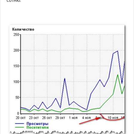
сотню.