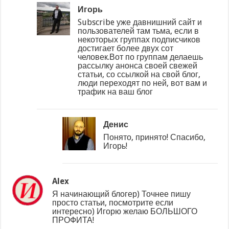
Игорь
Subscribe уже давнишний сайт и
пользователей там тьма, если в
некоторых группах подписчиков
достигает более двух сот
человек.Вот по группам делаешь
рассылку анонса своей свежей
статьи, со ссылкой на свой блог,
люди переходят по ней, вот вам и
трафик на ваш блог
Денис
Понято, принято! Спасибо,
Игорь!
Alex
Я начинающий блогер) Точнее пишу
просто статьи, посмотрите если
интересно) Игорю желаю БОЛЬШОГО
ПРОФИТА!