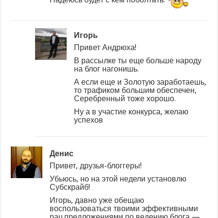
Игорь
Привет Андрюха!
В рассылке ты еще больше народу
на блог нагонишь.
А если еще и Золотую заработаешь,
то трафиком большим обеспечен,
Серебренный тоже хорошо.
Ну а в участие конкурса, желаю
успехов
Денис
Привет, друзья-блоггеры!
Убьюсь, но на этой недели установлю
Субскрайб!
Игорь, давно уже обещаю
воспользоваться твоими эффективными
рац.предложениями по ведению блога —